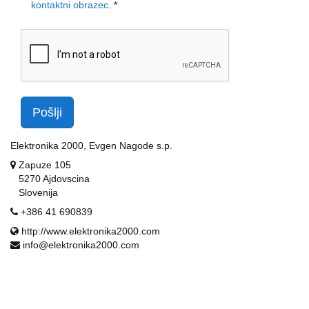
kontaktni obrazec
.
Pošlji
Elektronika 2000, Evgen Nagode s.p.
Zapuze 105
5270
Ajdovscina
Slovenija
+386 41 690839
http://www.elektronika2000.com
info@elektronika2000.com