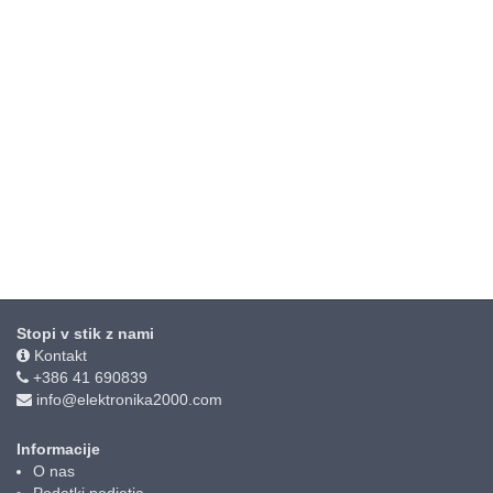
Stopi v stik z nami
Kontakt
+386 41 690839
info@elektronika2000.com
Informacije
O nas