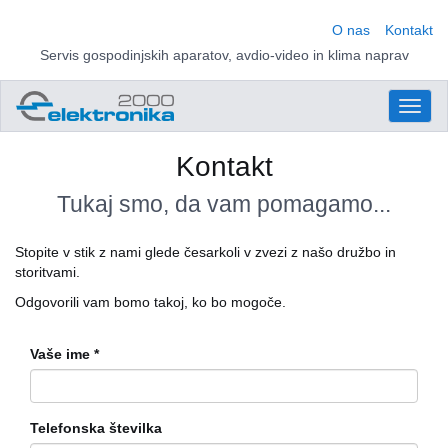
O nas
Kontakt
Servis gospodinjskih aparatov, avdio-video in klima naprav
Toggl
naviga
Kontakt
Tukaj smo, da vam pomagamo...
Stopite v stik z nami glede česarkoli v zvezi z našo družbo in
storitvami.
Odgovorili vam bomo takoj, ko bo mogoče.
Vaše ime
Telefonska številka