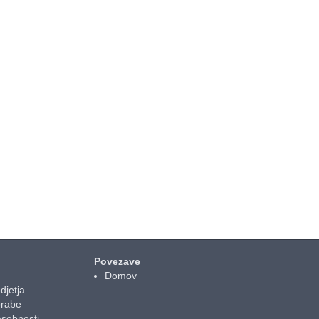
Povezave
Domov
djetja
orabe
asebnosti