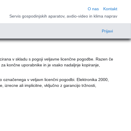
O nas
Kontakt
Servis gospodinjskih aparatov, avdio-video in klima naprav
Prijavi
encirana v skladu s pogoji veljavne licenčne pogodbe. Razen če
a končne uporabnike in je vsako nadaljnje kopiranje,
 označenega v veljavn licenčni pogodbi. Elektronika 2000,
izrecne ali implicitne, vključno z garancijo tržnosti,